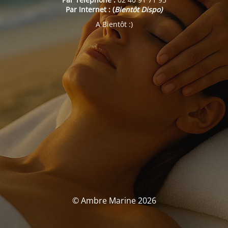
Par Internet : (
Bientôt Dispo)
A Bientôt :)
© Ambre Marine 2026