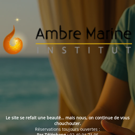
Le site se refait une beauté… mais nous, on continue de vous
chouchouter.
Réservations toujours ouvertes :
Par Téléphone :
02 40 91 71 95