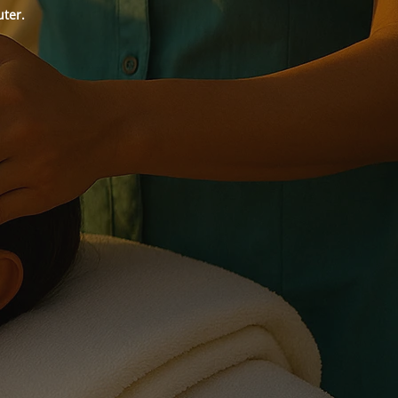
uter.