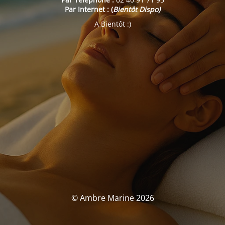
Par Internet : (
Bientôt Dispo)
A Bientôt :)
© Ambre Marine 2026