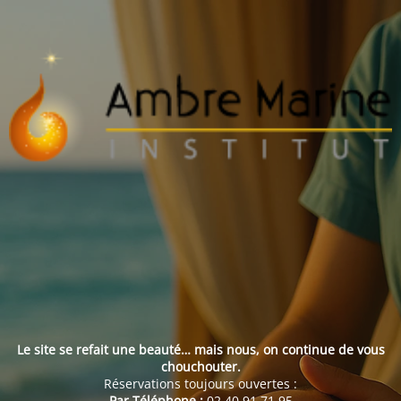
Le site se refait une beauté… mais nous, on continue de vous
chouchouter.
Réservations toujours ouvertes :
Par Téléphone :
02 40 91 71 95