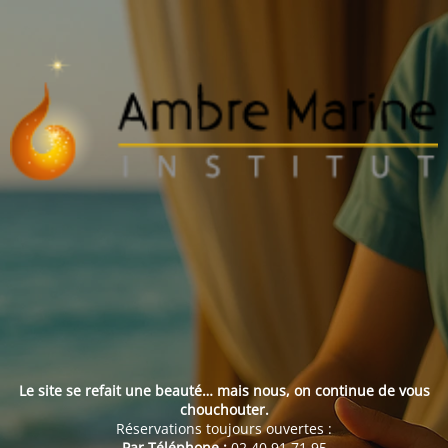
Le site se refait une beauté… mais nous, on continue de vous
chouchouter.
Réservations toujours ouvertes :
Par Téléphone :
02 40 91 71 95