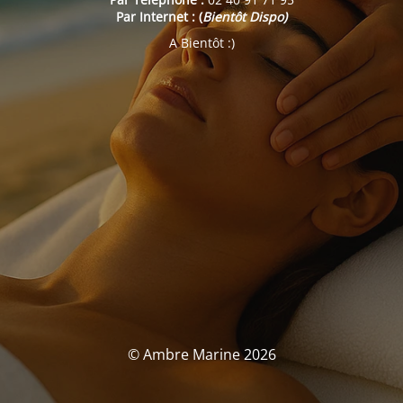
Par Internet : (
Bientôt Dispo)
A Bientôt :)
© Ambre Marine 2026