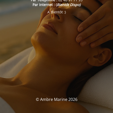
Par Internet : (
Bientôt Dispo)
A Bientôt :)
© Ambre Marine 2026