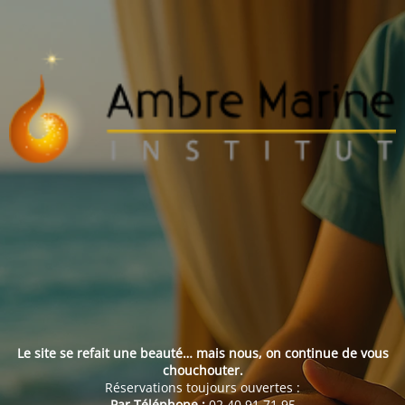
Le site se refait une beauté… mais nous, on continue de vous
chouchouter.
Réservations toujours ouvertes :
Par Téléphone :
02 40 91 71 95