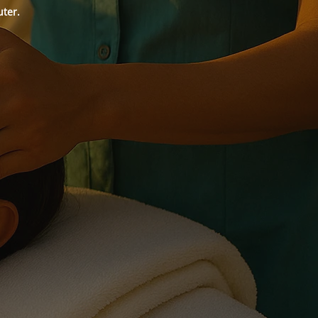
uter.