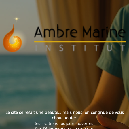
Le site se refait une beauté… mais nous, on continue de vous
chouchouter.
Réservations toujours ouvertes :
Par Téléphone :
02 40 91 71 95