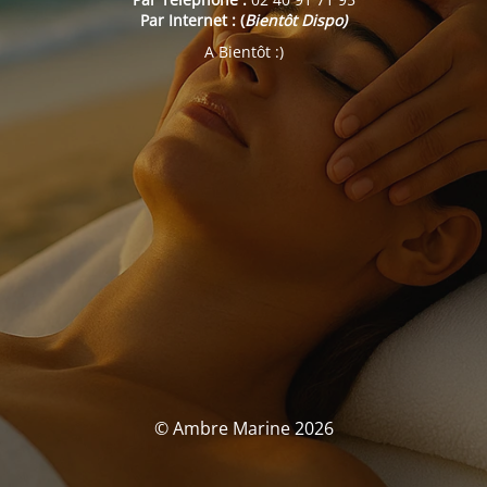
Par Internet : (
Bientôt Dispo)
A Bientôt :)
© Ambre Marine 2026