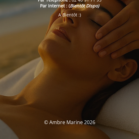
Par Internet : (
Bientôt Dispo)
A Bientôt :)
© Ambre Marine 2026