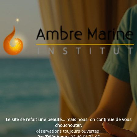
Le site se refait une beauté… mais nous, on continue de vous
chouchouter.
Réservations toujours ouvertes :
Par Téléphone :
02 40 91 71 95